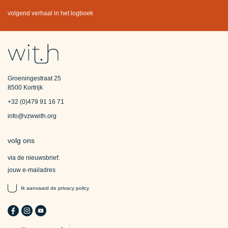
volgend verhaal in het logboek
Groeningestraat 25
8500 Kortrijk
+32 (0)479 91 16 71
info@vzwwith.org
volg ons
via de nieuwsbrief:
Ik aanvaard de
privacy policy