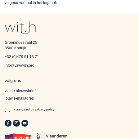
volgend verhaal in het logboek
Groeningestraat 25
8500 Kortrijk
+32 (0)479 91 16 71
info@vzwwith.org
volg ons
via de nieuwsbrief:
Ik aanvaard de
privacy policy